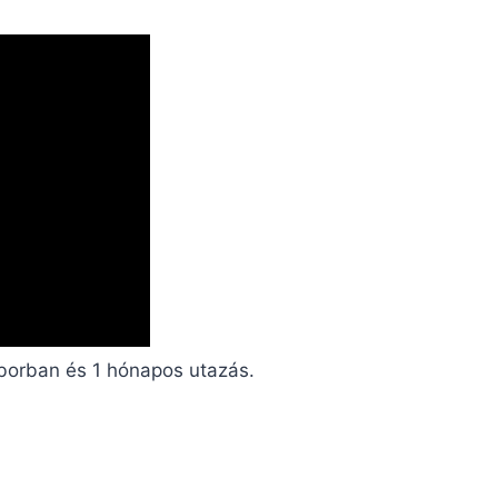
borban és 1 hónapos utazás.