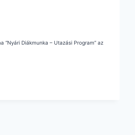
a “Nyári Diákmunka – Utazási Program” az