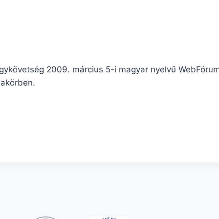
gykövetség 2009. március 5-i magyar nyelvű WebFórum
makörben.