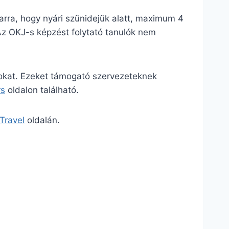
 arra, hogy nyári szünidejük alatt, maximum 4
Az OKJ-s képzést folytató tanulók nem
mokat. Ezeket támogató szervezeteknek
rs
oldalon található.
Travel
oldalán.