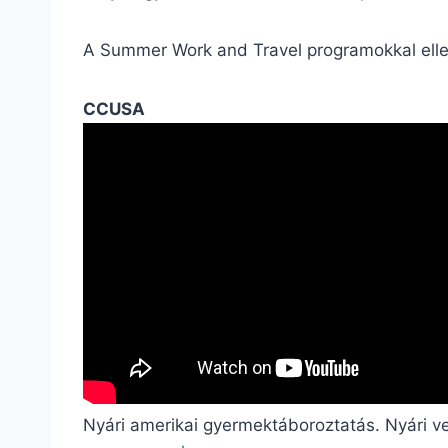
A Summer Work and Travel programokkal ell
CCUSA
Nyári amerikai gyermektáboroztatás. Nyári v