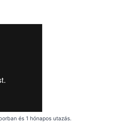
borban és 1 hónapos utazás.