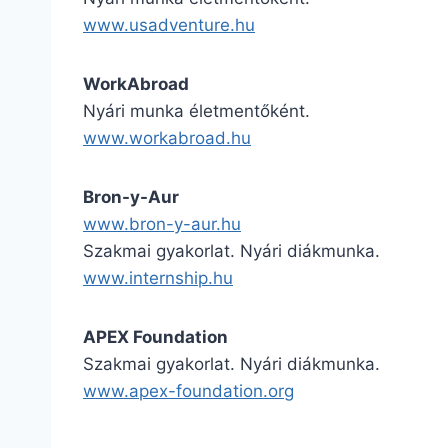
www.usadventure.hu
WorkAbroad
Nyári munka életmentőként.
www.workabroad.hu
Bron-y-Aur
www.bron-y-aur.hu
Szakmai gyakorlat. Nyári diákmunka.
www.internship.hu
APEX Foundation
Szakmai gyakorlat. Nyári diákmunka.
www.apex-foundation.org